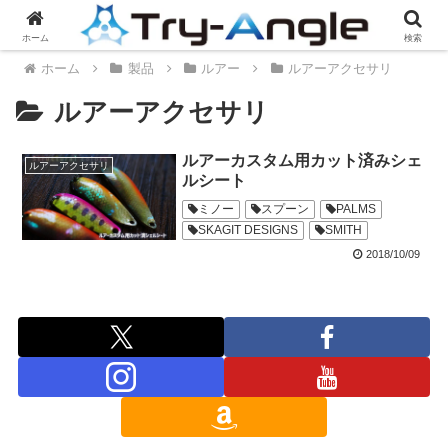
ホーム
検索
ホーム
製品
ルアー
ルアーアクセサリ
ルアーアクセサリ
ルアーカスタム用カット済みシェ
ルアーアクセサリ
ルシート
ミノー
スプーン
PALMS
SKAGIT DESIGNS
SMITH
2018/10/09