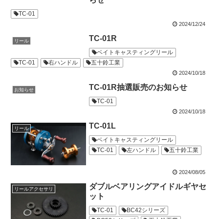
TC-01
2024/12/24
TC-01R
リール
ベイトキャスティングリール
TC-01
右ハンドル
五十鈴工業
2024/10/18
TC-01R抽選販売のお知らせ
お知らせ
TC-01
2024/10/18
TC-01L
リール
ベイトキャスティングリール
TC-01
左ハンドル
五十鈴工業
2024/08/05
ダブルベアリングアイドルギヤセ
リールアクセサリ
ット
TC-01
BC42シリーズ