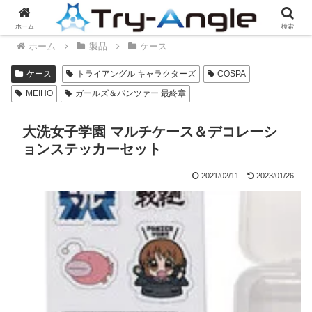
ホーム
検索
ホーム
製品
ケース
ケース
トライアングル キャラクターズ
COSPA
MEIHO
ガールズ＆パンツァー 最終章
大洗女子学園 マルチケース＆デコレーシ
ョンステッカーセット
2021/02/11
2023/01/26