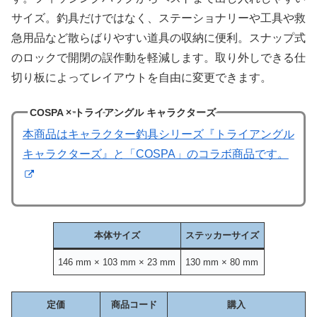
サイズ。釣具だけではなく、ステーショナリーや工具や救
急用品など散らばりやすい道具の収納に便利。スナップ式
のロックで開閉の誤作動を軽減します。取り外しできる仕
切り板によってレイアウトを自由に変更できます。
COSPA × トライアングル キャラクターズ
本商品はキャラクター釣具シリーズ『トライアングル
キャラクターズ』と「COSPA」のコラボ商品です。
本体サイズ
ステッカーサイズ
146 mm × 103 mm × 23 mm
130 mm × 80 mm
定価
商品コード
購入