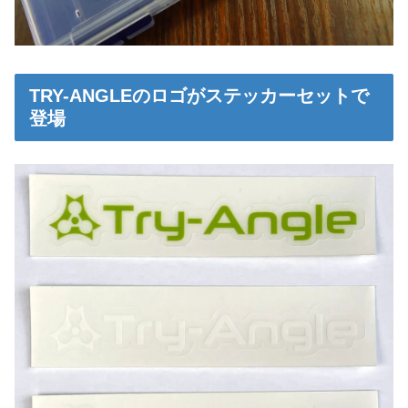
TRY-ANGLEのロゴがステッカーセットで
登場