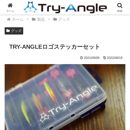
ホーム
検索
ホーム
製品
グッズ
グッズ
TRY-ANGLEロゴステッカーセット
2021/08/06
2022/08/18