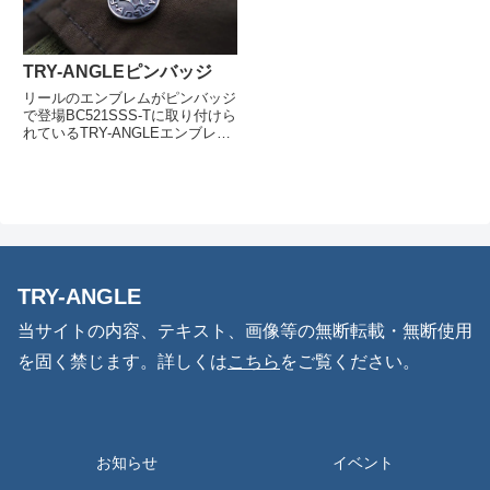
TRY-ANGLEピンバッジ
リールのエンブレムがピンバッジ
で登場BC521SSS-Tに取り付けら
れているTRY-ANGLEエンブレム
がピンパッジとなって登場。「魚
（イクトゥス）」と「愛（フィリ
ア）」を意味するギリシャ語が刻
まれたオールドコンチョスタイル
のデザインです。...
TRY-ANGLE
当サイトの内容、テキスト、画像等の無断転載・無断使用
を固く禁じます。詳しくは
こちら
をご覧ください。
お知らせ
イベント