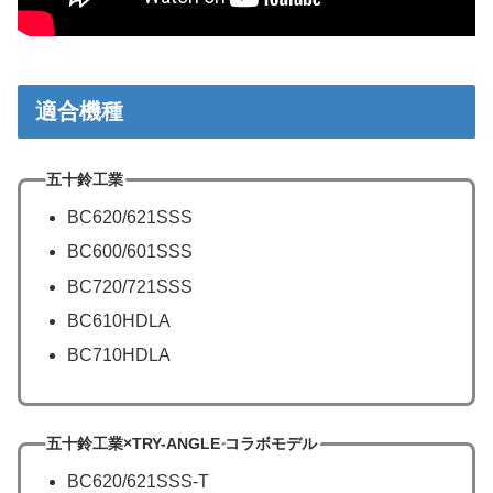
適合機種
五十鈴工業
BC620/621SSS
BC600/601SSS
BC720/721SSS
BC610HDLA
BC710HDLA
五十鈴工業×TRY-ANGLE コラボモデル
BC620/621SSS-T