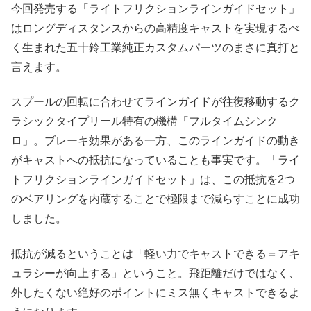
今回発売する「ライトフリクションラインガイドセット」
はロングディスタンスからの高精度キャストを実現するべ
く生まれた五十鈴工業純正カスタムパーツのまさに真打と
言えます。
スプールの回転に合わせてラインガイドが往復移動するク
ラシックタイプリール特有の機構「フルタイムシンク
ロ」。ブレーキ効果がある一方、このラインガイドの動き
がキャストへの抵抗になっていることも事実です。「ライ
トフリクションラインガイドセット」は、この抵抗を2つ
のベアリングを内蔵することで極限まで減らすことに成功
しました。
抵抗が減るということは「軽い力でキャストできる＝アキ
ュラシーが向上する」ということ。飛距離だけではなく、
外したくない絶好のポイントにミス無くキャストできるよ