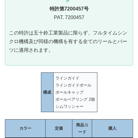
特許第7200457号
PAT. 7200457
この特許は五十鈴工業製品に限らず、フルタイムシン
クロ機構及び同様の機構を有する全てのリールとパー
ツに適用されます。
ラインガイド
ラインガイドポール
構成
ポールキャップ
ボールベアリング 2個
シムワッシャー
商品コ
カラー
定価
購入
ード