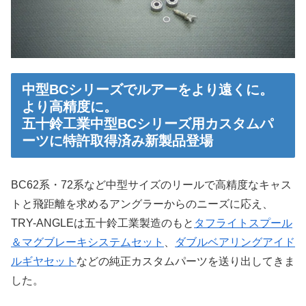
中型BCシリーズでルアーをより遠くに。
より高精度に。
五十鈴工業中型BCシリーズ用カスタムパ
ーツに特許取得済み新製品登場
BC62系・72系など中型サイズのリールで高精度なキャス
トと飛距離を求めるアングラーからのニーズに応え、
TRY-ANGLEは五十鈴工業製造のもと
タフライトスプール
＆マグブレーキシステムセット
、
ダブルベアリングアイド
ルギヤセット
などの純正カスタムパーツを送り出してきま
した。