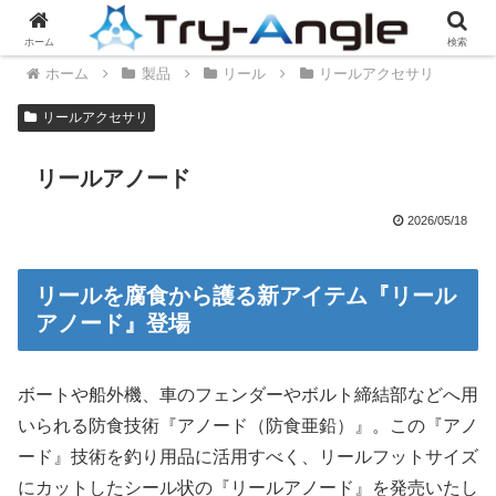
ホーム
検索
ホーム
製品
リール
リールアクセサリ
リールアクセサリ
リールアノード
2026/05/18
リールを腐食から護る新アイテム『リール
アノード』登場
ボートや船外機、車のフェンダーやボルト締結部などへ用
いられる防食技術『アノード（防食亜鉛）』。この『アノ
ード』技術を釣り用品に活用すべく、リールフットサイズ
にカットしたシール状の『リールアノード』を発売いたし