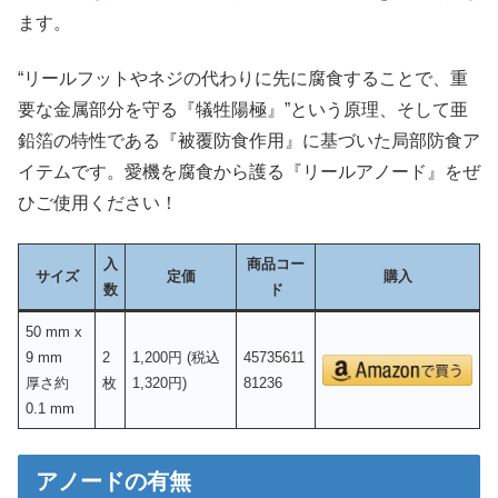
ます。
“リールフットやネジの代わりに先に腐食することで、重
要な金属部分を守る『犠牲陽極』”という原理、そして亜
鉛箔の特性である『被覆防食作用』に基づいた局部防食ア
イテムです。愛機を腐食から護る『リールアノード』をぜ
ひご使用ください！
入
商品コー
サイズ
定価
購入
数
ド
50 mm x
9 mm
2
1,200円 (税込
45735611
厚さ約
枚
1,320円)
81236
0.1 mm
アノードの有無